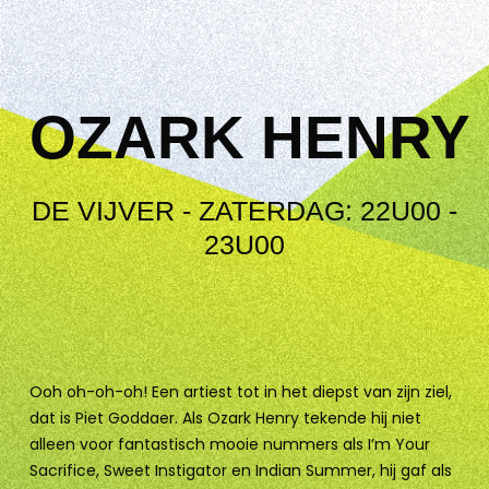
OZARK HENRY
DE VIJVER - ZATERDAG: 22U00 -
23U00
Ooh oh-oh-oh! Een artiest tot in het diepst van zijn ziel,
dat is Piet Goddaer. Als Ozark Henry tekende hij niet
alleen voor fantastisch mooie nummers als I’m Your
Sacrifice, Sweet Instigator en Indian Summer, hij gaf als