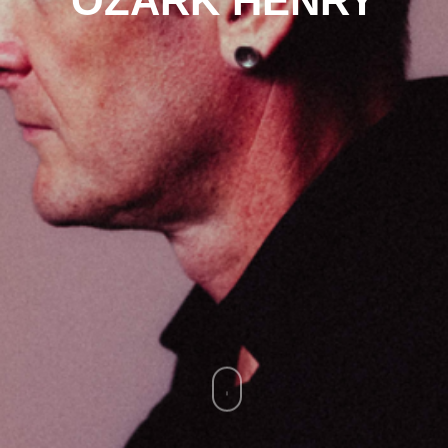
OZARK HENRY