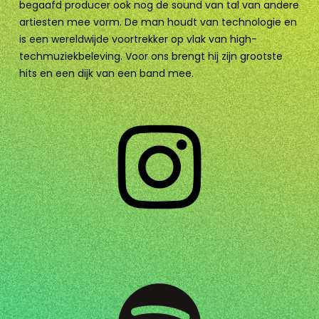
begaafd producer ook nog de sound van tal van andere
artiesten mee vorm. De man houdt van technologie en
is een wereldwijde voortrekker op vlak van high-
techmuziekbeleving. Voor ons brengt hij zijn grootste
hits en een dijk van een band mee.