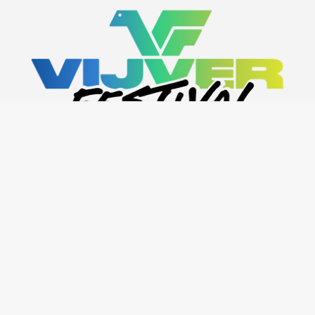
INFO@VIJVERFESTIVAL.BE
MEDE MOGELIJK
DANKZIJ