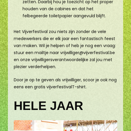
zetten. Daarbij hou je toezicht op het proper
houden van de cabines en dat het
felbegeerde toiletpapier aangevuld blijft.
Het Vijverfestival zou niets zijn zonder de vele
medewerkers die er elk jaar een fantastisch feest
van maken. Wil je helpen of heb je nog een vraag:
stuur een mailtje naar
vrijwilliger@vijverfestival.be
en onze vrijwilligersverantwoordelijke zal jou met
plezier verderhelpen.
Door je op te geven als vrijwilliger, scoor je ook nog
eens een gratis vijverfestivalT-shirt.
HELE JAAR