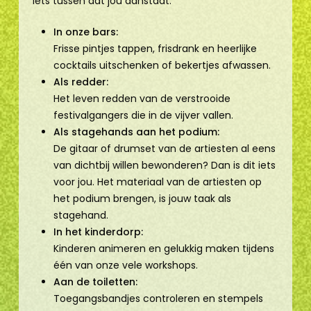
iets tussen dat jou aanstaat:
In onze bars:
Frisse pintjes tappen, frisdrank en heerlijke
cocktails uitschenken of bekertjes afwassen.
Als redder:
Het leven redden van de verstrooide
festivalgangers die in de vijver vallen.
Als stagehands aan het podium:
De gitaar of drumset van de artiesten al eens
van dichtbij willen bewonderen? Dan is dit iets
voor jou. Het materiaal van de artiesten op
het podium brengen, is jouw taak als
stagehand.
In het kinderdorp:
Kinderen animeren en gelukkig maken tijdens
één van onze vele workshops.
Aan de toiletten:
Toegangsbandjes controleren en stempels