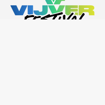
INFO@VIJVERFESTIVAL.BE
MEDE MOGELIJK
DANKZIJ