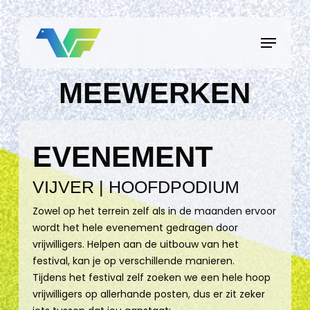
Skip
to
Menu
main
content
MEEWERKEN
EVENEMENT
VIJVER | HOOFDPODIUM
Zowel op het terrein zelf als in de maanden ervoor
wordt het hele evenement gedragen door
vrijwilligers. Helpen aan de uitbouw van het
festival, kan je op verschillende manieren.
Tijdens het festival zelf zoeken we een hele hoop
vrijwilligers op allerhande posten, dus er zit zeker