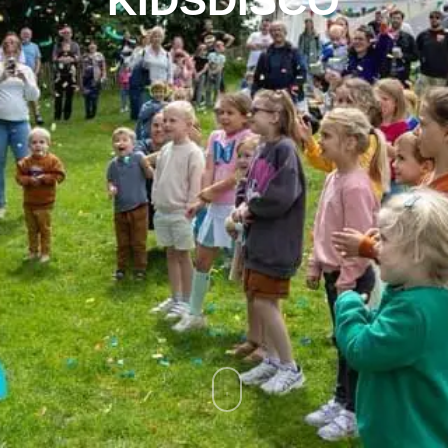
KIDSDISCO