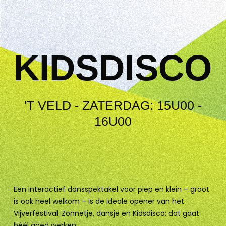
KIDSDISCO
'T VELD - ZATERDAG: 15U00 -
16U00
Een interactief dansspektakel voor piep en klein – groot
is ook heel welkom – is de ideale opener van het
Vijverfestival. Zonnetje, dansje en Kidsdisco: dat gaat
héél goed werken.