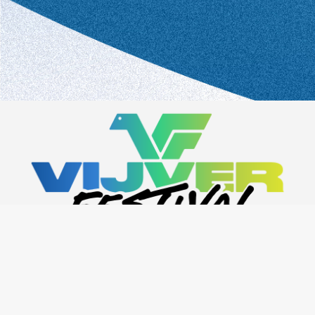
INFO@VIJVERFESTIVAL.BE
MEDE MOGELIJK