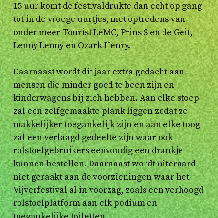
15 uur komt de festivaldrukte dan echt op gang
tot in de vroege uurtjes, met optredens van
onder meer Tourist LeMC, Prins S en de Geit,
Lenny Lenny en Ozark Henry.
Daarnaast wordt dit jaar extra gedacht aan
mensen die minder goed te been zijn en
kinderwagens bij zich hebben. Aan elke stoep
zal een zelfgemaakte plank liggen zodat ze
makkelijker toegankelijk zijn en aan elke toog
zal een verlaagd gedeelte zijn waar ook
rolstoelgebruikers eenvoudig een drankje
kunnen bestellen. Daarnaast wordt uiteraard
niet geraakt aan de voorzieningen waar het
Vijverfestival al in voorzag, zoals een verhoogd
rolstoelplatform aan elk podium en
toegankelijke toiletten.