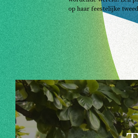
op haar feestelijke twee