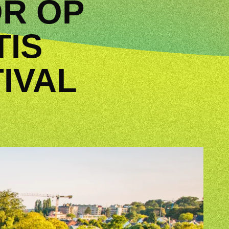
OR OP
TIS
IVAL