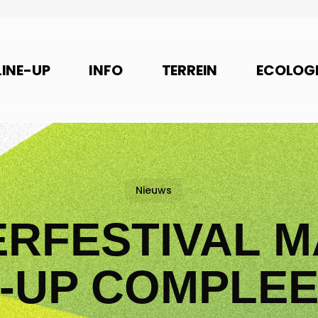
LINE-UP
INFO
TERREIN
ECOLOGI
Nieuws
ERFESTIVAL 
E-UP COMPLEE