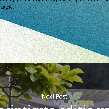
daagse.
Next Post